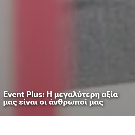
Event Plus: Η μεγαλύτερη αξία
μας είναι οι άνθρωποί μας